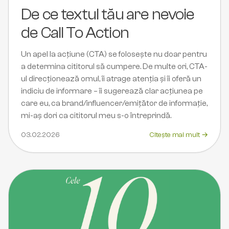
De ce textul tău are nevoie
de Call To Action
Un apel la acțiune (CTA) se folosește nu doar pentru
a determina cititorul să cumpere. De multe ori, CTA-
ul direcționează omul, îi atrage atenția și îi oferă un
indiciu de informare – îi sugerează clar acțiunea pe
care eu, ca brand/influencer/emițător de informație,
mi-aș dori ca cititorul meu s-o întreprindă.
03.02.2026
Citește mai mult →