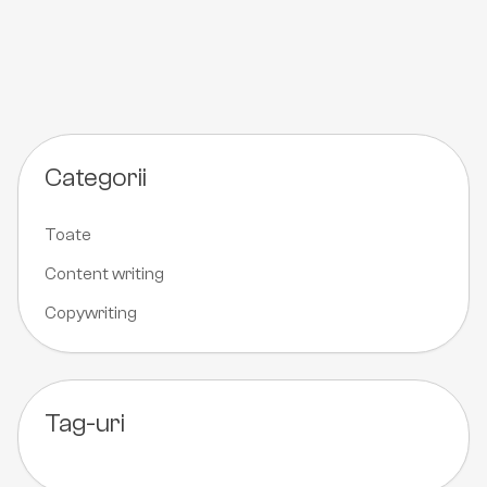
Categorii
Toate
Content writing
Copywriting
Tag-uri