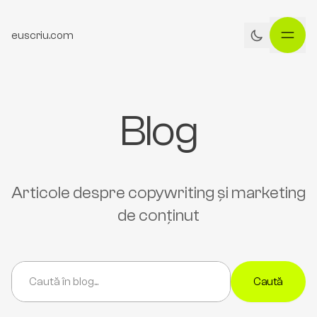
euscriu.com
Blog
Articole despre copywriting și marketing
de conținut
Caută