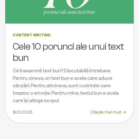
CONTENT WRITING
Cele 10 porunci ale unui text
bun
Ce înseamnă text bun? Discutabilă întrebare.
Pentru cineva, un text bun e acela care aduce
vânzări. Pentru altcineva, sunt cuvintele care
trezesc o emoție. Pentru mine, textul bun e acela
care își atinge scopul.
18.01.2026
Citește mai mult →