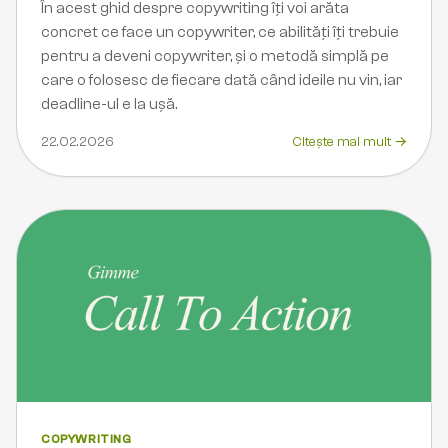
În acest ghid despre copywriting îți voi arăta
concret ce face un copywriter, ce abilități îți trebuie
pentru a deveni copywriter, și o metodă simplă pe
care o folosesc de fiecare dată când ideile nu vin, iar
deadline-ul e la ușă.
22.02.2026
Citește mai mult →
COPYWRITING